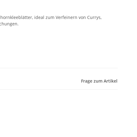
ornkleeblätter, ideal zum Verfeinern von Currys,
chungen.
Frage zum Artikel