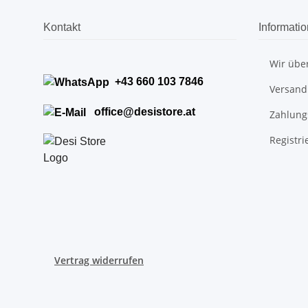
Kontakt
Informati
Wir übe
+43 660 103 7846
Versand
office@desistore.at
Zahlung
Registri
Vertrag widerrufen