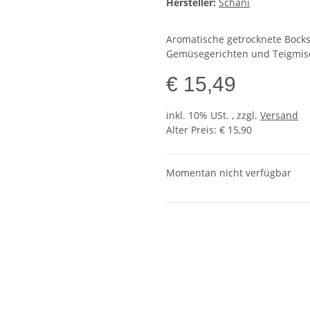
Hersteller:
Schani
Aromatische getrocknete Bocksh
Gemüsegerichten und Teigmis
€ 15,49
inkl. 10% USt. , zzgl.
Versand
Alter Preis: € 15,90
Momentan nicht verfügbar