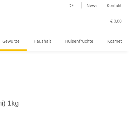
DE
News
Kontakt
€ 0,00
Gewürze
Haushalt
Hülsenfrüchte
Kosmetik
i) 1kg