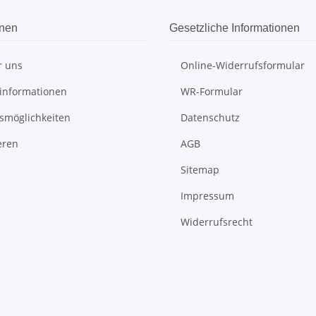
onen
Gesetzliche Informationen
r uns
Online-Widerrufsformular
informationen
WR-Formular
smöglichkeiten
Datenschutz
eren
AGB
Sitemap
Impressum
Widerrufsrecht