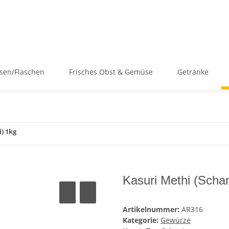
sen/Flaschen
Frisches Obst & Gemüse
Getränke
) 1kg
Kasuri Methi (Schan
Artikelnummer:
AR316
Kategorie:
Gewürze