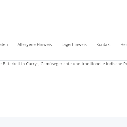
aten
Allergene Hinweis
Lagerhinweis
Kontakt
Her
 Bitterkeit in Currys, Gemüsegerichte und traditionelle indische R