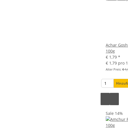
Achar Gosh
100g
€ 1,79
*
€ 1,79 pro 
Alter Preis:
€ 1,
Hinzu
Sale 14%