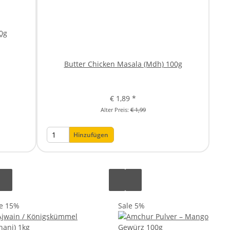
0g
Butter Chicken Masala (Mdh) 100g
€ 1,89
*
Alter Preis:
€ 1,99
Hinzufügen
le 15%
Sale 5%