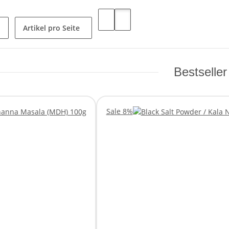
Artikel pro Seite
Bestseller
Sale 8%