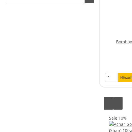
Bombay 
Hinzu
Sale 10%