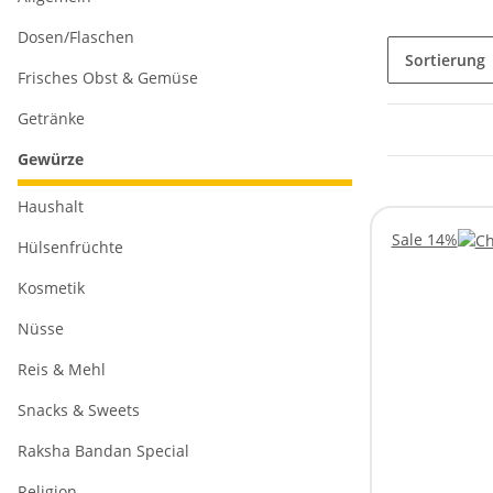
Dosen/Flaschen
Sortierung
Frisches Obst & Gemüse
Getränke
Gewürze
Haushalt
Sale 14%
Hülsenfrüchte
Kosmetik
Nüsse
Reis & Mehl
Snacks & Sweets
Raksha Bandan Special
Religion