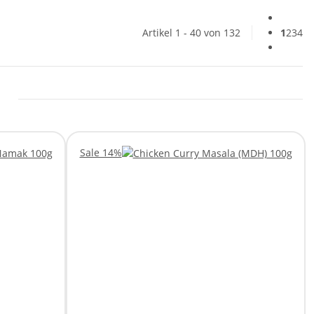
Artikel 1 - 40 von 132
1
2
3
4
Sale 14%