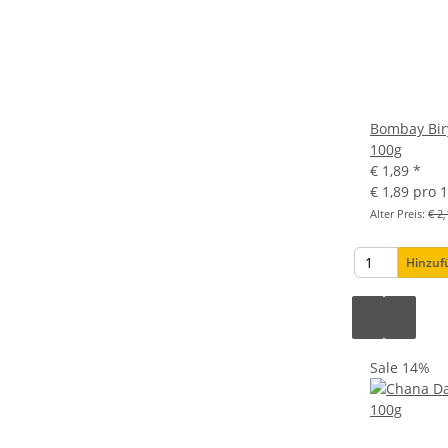
Bombay Bir
100g
€ 1,89
*
€ 1,89 pro 
Alter Preis:
€ 2,
Hinzu
Sale 14%