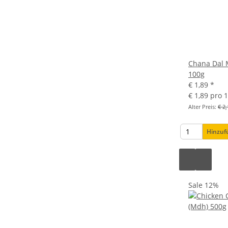
Chana Dal 
100g
€ 1,89
*
€ 1,89 pro 
Alter Preis:
€ 2,
Hinzu
Sale 12%