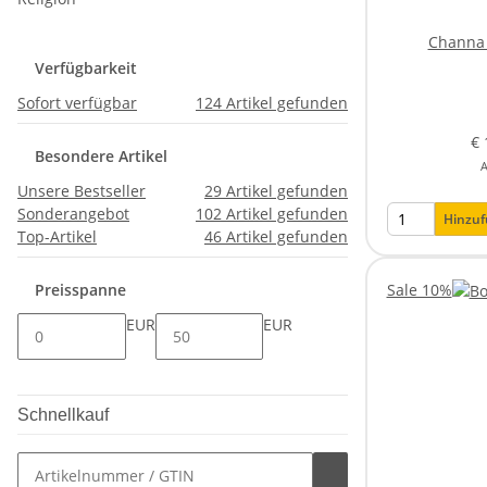
Channa 
Verfügbarkeit
Sofort verfügbar
124
Artikel gefunden
€ 
Besondere Artikel
A
Unsere Bestseller
29
Artikel gefunden
Sonderangebot
102
Artikel gefunden
Hinzu
Top-Artikel
46
Artikel gefunden
Sale 10%
Preisspanne
EUR
EUR
Schnellkauf