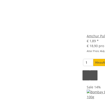
Amchur Pul
€ 1,89
*
€ 18,90 pro
Alter Preis:
€ 2,
Hinzu
Sale 14%