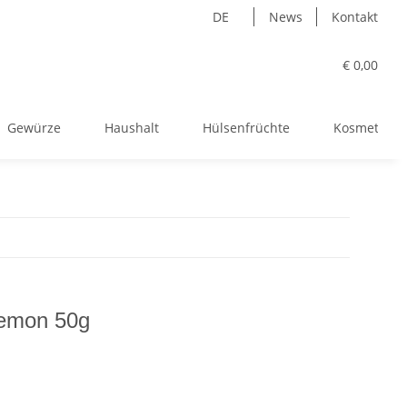
DE
News
Kontakt
€ 0,00
Gewürze
Haushalt
Hülsenfrüchte
Kosmetik
Lemon 50g