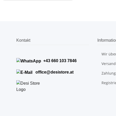
Kontakt
Informati
Wir übe
+43 660 103 7846
Versand
office@desistore.at
Zahlung
Registri