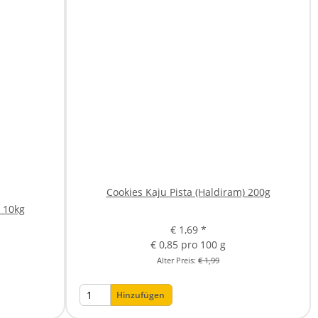
Cookies Kaju Pista (Haldiram) 200g
 10kg
€ 1,69
*
€ 0,85 pro 100 g
Alter Preis:
€ 1,99
Hinzufügen