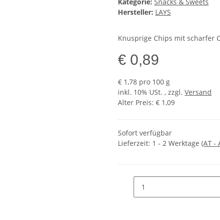
Kategorie:
Snacks & Sweets
Hersteller:
LAYS
Knusprige Chips mit scharfer C
€ 0,89
€ 1,78 pro 100 g
inkl. 10% USt. , zzgl.
Versand
Alter Preis: € 1,09
Sofort verfügbar
Lieferzeit:
1 - 2 Werktage
(AT -