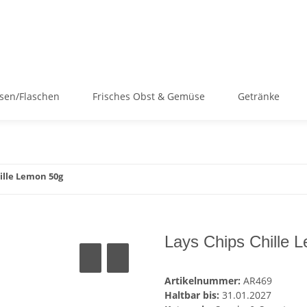
sen/Flaschen
Frisches Obst & Gemüse
Getränke
ille Lemon 50g
Lays Chips Chille 
Artikelnummer:
AR469
Haltbar bis:
31.01.2027