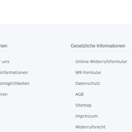
onen
Gesetzliche Informationen
r uns
Online-Widerrufsformular
informationen
WR-Formular
smöglichkeiten
Datenschutz
eren
AGB
Sitemap
Impressum
Widerrufsrecht