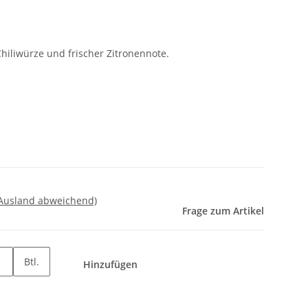
hiliwürze und frischer Zitronennote.
 Ausland abweichend)
Frage zum Artikel
Btl.
Hinzufügen