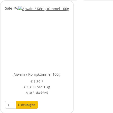
Sale 7%
Ajwain / Königkümmel 100g
€ 1,39
*
€ 13,90 pro 1 kg
Alter Preis:
€ 1,49
Hinzufügen