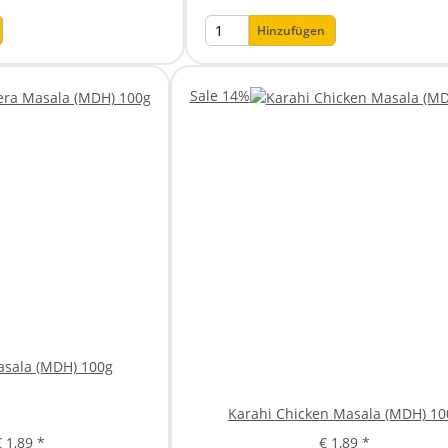
Hinzufügen
Sale 14%
Masala (MDH) 100g
Karahi Chicken Masala (MDH) 10
€ 1,89
*
€ 1,89
*