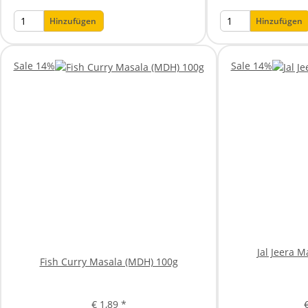
Hinzufügen
Hinzufügen
Sale 14%
Sale 14%
Jal Jeera 
Fish Curry Masala (MDH) 100g
€ 1,89
*