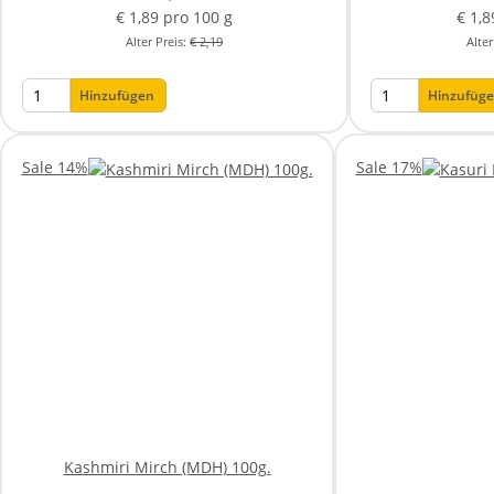
€ 1,89 pro 100 g
€ 1,8
Alter Preis:
€ 2,19
Alter
Hinzufügen
Hinzufüg
Sale 14%
Sale 17%
Kashmiri Mirch (MDH) 100g.