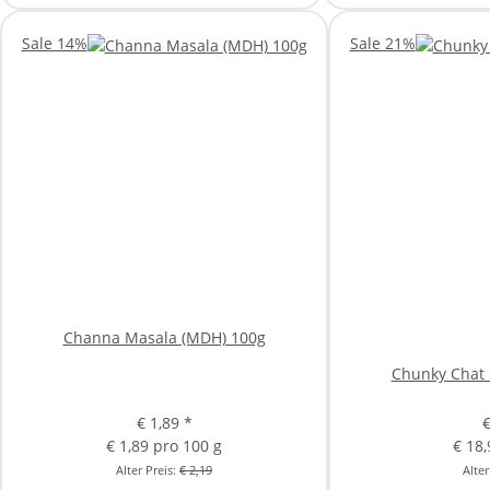
Sale 14%
Sale 21%
Channa Masala (MDH) 100g
Chunky Chat 
€ 1,89
*
€ 1,89 pro 100 g
€ 18,
Alter Preis:
€ 2,19
Alter