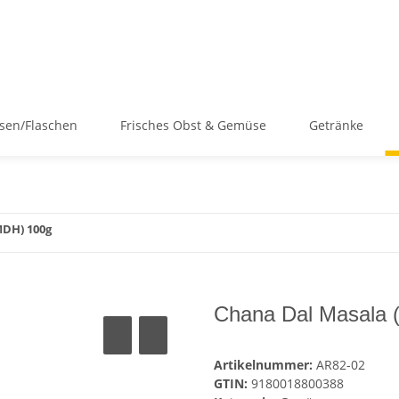
sen/Flaschen
Frisches Obst & Gemüse
Getränke
MDH) 100g
Chana Dal Masala 
Artikelnummer:
AR82-02
GTIN:
9180018800388