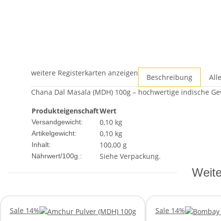
weitere Registerkarten anzeigen
Beschreibung
All
Chana Dal Masala (MDH) 100g – hochwertige indische Ge
Produkteigenschaft
Wert
0,10 kg
Versandgewicht:
0,10
kg
Artikelgewicht:
100,00 g
Inhalt:
Siehe Verpackung.
Nährwert/100g.:
Weite
Sale 14%
Sale 14%