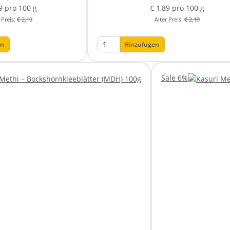
9 pro 100 g
€ 1,89 pro 100 g
 Preis:
€ 2,19
Alter Preis:
€ 2,19
en
Hinzufügen
Sale 6%