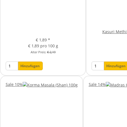
Kasuri Methi
€ 1,89
*
€ 1,89 pro 100 g
Alter Preis:
€ 2,19
Hinzufügen
Hinzufügen
Sale 10%
Sale 14%