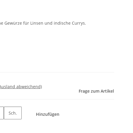
e Gewürze für Linsen und indische Currys.
 Ausland abweichend)
Frage zum Artikel
Sch.
Hinzufügen