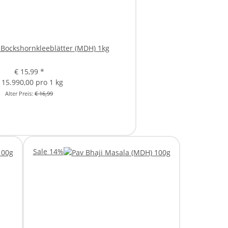
 Bockshornkleeblätter (MDH) 1kg
€ 15,99
*
 15.990,00 pro 1 kg
Alter Preis:
€ 16,99
Sale 14%