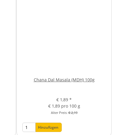
Chana Dal Masala (MDH) 100g
€ 1,89
*
€ 1,89 pro 100 g
Alter Preis:
€ 2,19
Hinzufügen