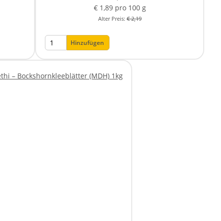
€ 1,89 pro 100 g
Alter Preis:
€ 2,19
Hinzufügen