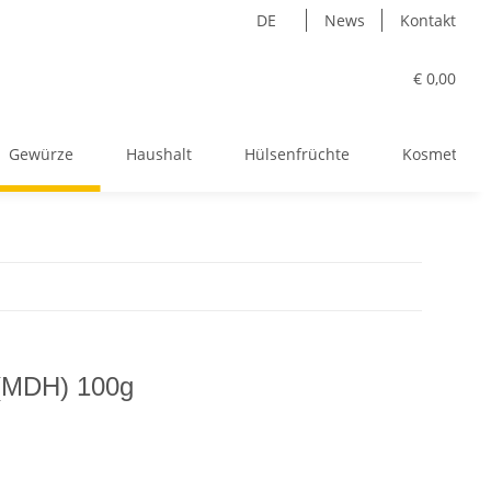
DE
News
Kontakt
€ 0,00
Gewürze
Haushalt
Hülsenfrüchte
Kosmetik
(MDH) 100g