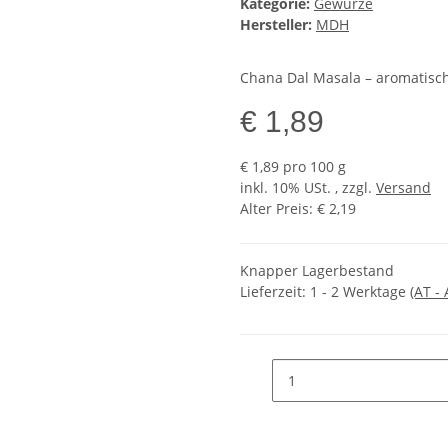
Kategorie:
Gewürze
Hersteller:
MDH
Chana Dal Masala – aromatisch
€ 1,89
€ 1,89 pro 100 g
inkl. 10% USt. , zzgl.
Versand
Alter Preis: € 2,19
Knapper Lagerbestand
Lieferzeit:
1 - 2 Werktage
(AT -