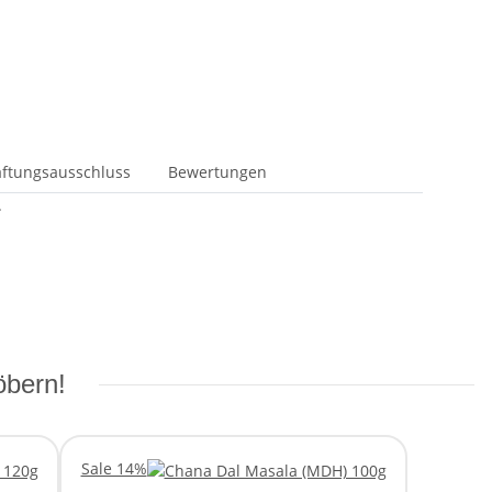
ftungsausschluss
Bewertungen
.
öbern!
Sale 14%