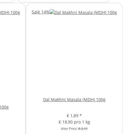
Sale 14%
Dal Makhni Masala (MDH) 100g
100g
€ 1,89
*
€ 18,90 pro 1 kg
Alter Preis:
€ 2,19